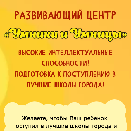
Развивающий центр
Высокие интеллектуальные
способности!
Подготовка к поступлению в
лучшие школы города!
Желаете, чтобы Ваш ребёнок
поступил в лучшие школы города и