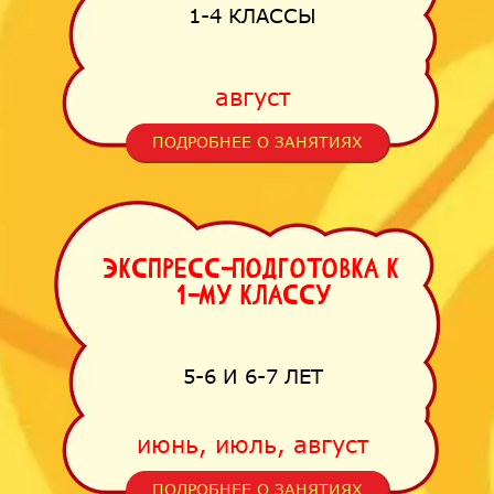
1-4 КЛАССЫ
август
ПОДРОБНЕЕ О ЗАНЯТИЯХ
Экспресс-подготовка к
1-му классу
5-6 И 6-7 ЛЕТ
июнь, июль, август
ПОДРОБНЕЕ О ЗАНЯТИЯХ