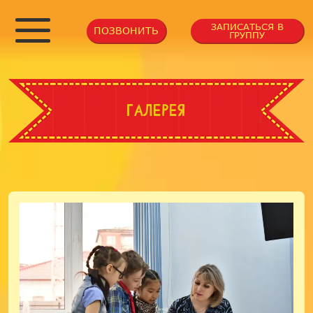
ЗАПИСАТЬСЯ В
ПОЗВОНИТЬ
ГРУППУ
Галерея